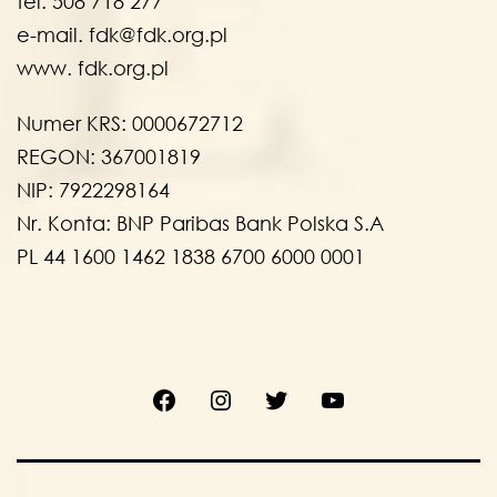
tel. 508 718 277
e-mail. fdk@fdk.org.pl
www. fdk.org.pl
Numer KRS: 0000672712
REGON: 367001819
NIP: 7922298164
Nr. Konta: BNP Paribas Bank Polska S.A
PL 44 1600 1462 1838 6700 6000 0001
Facebook
Instagram
Twitter
Youtube