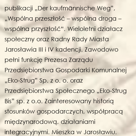
publikacji „Der kaufmännische Weg”,
„Wspólna przeszłość – wspólna droga –
wspólna przyszłość“. Wieloletni działacz
społeczny oraz Radny Rady Miasta
Jarosławia III i IV kadencji. Zawodowo
pełni funkcję Prezesa Zarządu
Przedsiębiorstwa Gospodarki Komunalnej
„Eko-Strug” Sp. z o. o. oraz
Przedsiębiorstwa Społecznego „Eko-Strug
Bis” sp. z o.o. Zainteresowany historią
stosunków gospodarczych, współpracą
międzynarodową, działaniami
integracyjnymi. Mieszka w Jarosławiu.