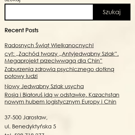
Szukaj
Recent Posts
Radosnych Świąt Wielkanocnych!
cyt: „Zachód tworzy „Antyjedwabny Szlak”.
Megaprojekt przeciwwagą dla Chin”
Zaburzenia zdrowia psychicznego dotkną
połowy ludzi
Nowy Jedwabny Szlak usycha
Rosja i Białoruś idą w odstawkę. Kazachstan
nowym hubem logistycznym Europy i Chin
37-500 Jarosław,
ul. Benedyktyńska 5