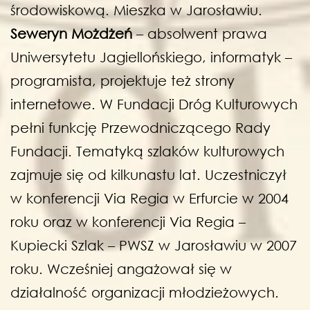
środowiskową. Mieszka w Jarosławiu.
Seweryn Możdżeń
– absolwent prawa
Uniwersytetu Jagiellońskiego, informatyk –
programista, projektuje też strony
internetowe. W Fundacji Dróg Kulturowych
pełni funkcję Przewodniczącego Rady
Fundacji. Tematyką szlaków kulturowych
zajmuje się od kilkunastu lat. Uczestniczył
w konferencji Via Regia w Erfurcie w 2004
roku oraz w konferencji Via Regia –
Kupiecki Szlak – PWSZ w Jarosławiu w 2007
roku. Wcześniej angażował się w
działalność organizacji młodzieżowych.