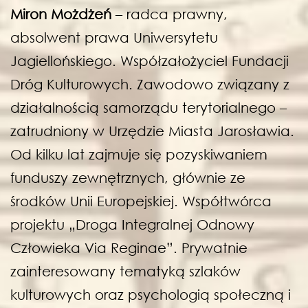
Miron Możdżeń
– radca prawny,
absolwent prawa Uniwersytetu
Jagiellońskiego. Współzałożyciel Fundacji
Dróg Kulturowych. Zawodowo związany z
działalnością samorządu terytorialnego –
zatrudniony w Urzędzie Miasta Jarosławia.
Od kilku lat zajmuje się pozyskiwaniem
funduszy zewnętrznych, głównie ze
środków Unii Europejskiej. Współtwórca
projektu „Droga Integralnej Odnowy
Człowieka Via Reginae”. Prywatnie
zainteresowany tematyką szlaków
kulturowych oraz psychologią społeczną i