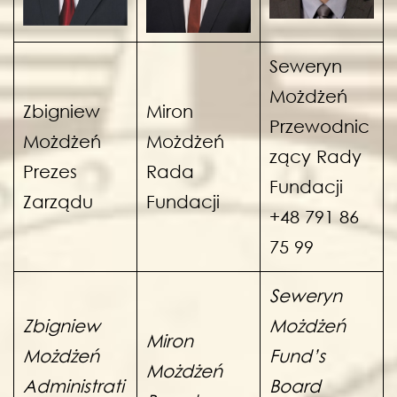
Seweryn
Możdżeń
Zbigniew
Miron
Przewodnic
Możdżeń
Możdżeń
zący Rady
Prezes
Rada
Fundacji
Zarządu
Fundacji
+48 791 86
75 99
Seweryn
Zbigniew
Możdżeń
Miron
Możdżeń
Fund’s
Możdżeń
Administrati
Board