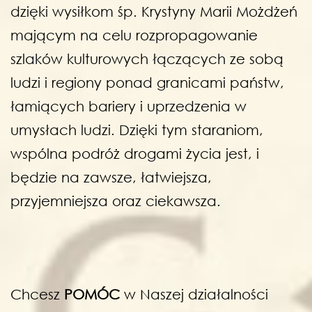
dzięki wysiłkom śp. Krystyny Marii Możdżeń
mającym na celu rozpropagowanie
szlaków kulturowych łączących ze sobą
ludzi i regiony ponad granicami państw,
łamiących bariery i uprzedzenia w
umysłach ludzi. Dzięki tym staraniom,
wspólna podróż drogami życia jest, i
będzie na zawsze, łatwiejsza,
przyjemniejsza oraz ciekawsza.
Chcesz
POMÓC
w Naszej działalności