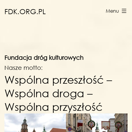
Przejdź
FDK.ORG.PL
Menu
do
treści
Fundacja dróg kulturowych
Nasze motto:
Wspólna przeszłość –
Wspólna droga –
Wspólna przyszłość