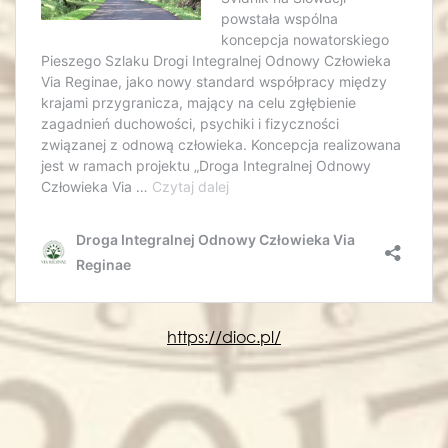
https://dioc.pl/