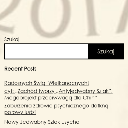
Szukaj
Szukaj
Recent Posts
Radosnych Świąt Wielkanocnych!
cyt: „Zachód tworzy „Antyjedwabny Szlak”.
Megaprojekt przeciwwagą dla Chin”
Zaburzenia zdrowia psychicznego dotkną
połowy ludzi
Nowy Jedwabny Szlak usycha